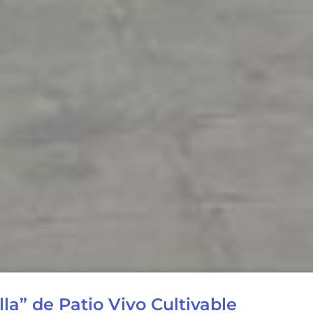
lla” de Patio Vivo Cultivable