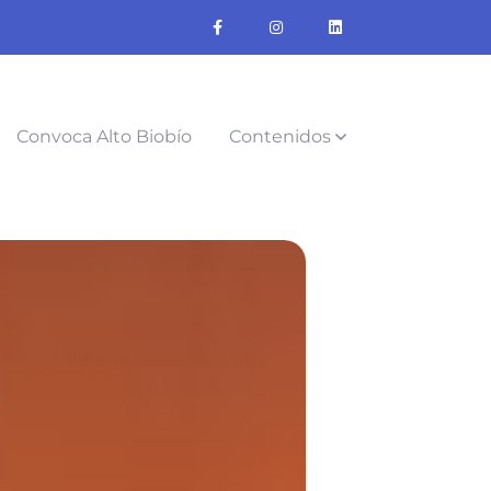
Convoca Alto Biobío
Contenidos