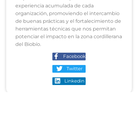
experiencia acumulada de cada
organización, promoviendo el intercambio
de buenas prácticas y el fortalecimiento de
herramientas técnicas que nos permitan
potenciar el impacto en la zona cordillerana
del Biobío.
Facebook
Twitter
Linkedin
mcfundacion
Impulsando proyectos sociales de alto impacto 🚀