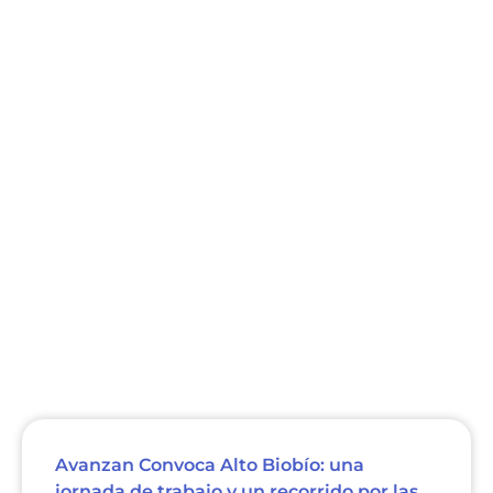
Avanzan Convoca Alto Biobío: una
jornada de trabajo y un recorrido por las