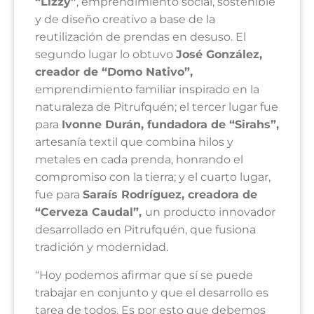
“Lizzy”
, emprendimiento social, sostenible
y de diseño creativo a base de la
reutilización de prendas en desuso. El
segundo lugar lo obtuvo
José González,
creador de “Domo Nativo”,
emprendimiento familiar inspirado en la
naturaleza de Pitrufquén; el tercer lugar fue
para
Ivonne Durán, fundadora de “Sirahs”,
artesanía textil que combina hilos y
metales en cada prenda, honrando el
compromiso con la tierra; y el cuarto lugar,
fue para
Saraís Rodríguez, creadora de
“Cerveza Caudal”,
un producto innovador
desarrollado en Pitrufquén, que fusiona
tradición y modernidad.
“Hoy podemos afirmar que sí se puede
trabajar en conjunto y que el desarrollo es
tarea de todos. Es por esto que debemos