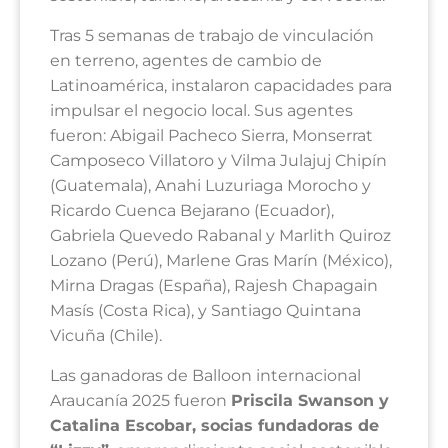
Tras 5 semanas de trabajo de vinculación
en terreno, agentes de cambio de
Latinoamérica, instalaron capacidades para
impulsar el negocio local. Sus agentes
fueron: Abigail Pacheco Sierra, Monserrat
Camposeco Villatoro y Vilma Julajuj Chipín
(Guatemala), Anahi Luzuriaga Morocho y
Ricardo Cuenca Bejarano (Ecuador),
Gabriela Quevedo Rabanal y Marlith Quiroz
Lozano (Perú), Marlene Gras Marín (México),
Mirna Dragas (España), Rajesh Chapagain
Masís (Costa Rica), y Santiago Quintana
Vicuña (Chile).
Las ganadoras de Balloon internacional
Araucanía 2025 fueron
Priscila Swanson y
Catalina Escobar, socias fundadoras de