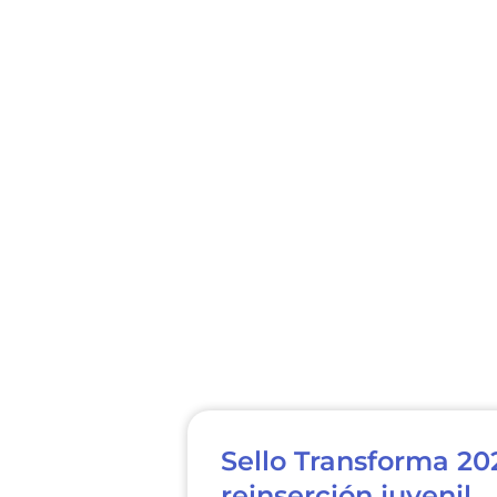
Sello Transforma 2
reinserción juvenil