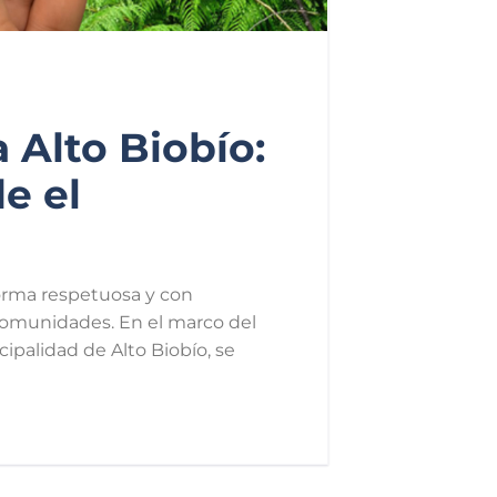
 Alto Biobío:
e el
forma respetuosa y con
 comunidades. En el marco del
ipalidad de Alto Biobío, se