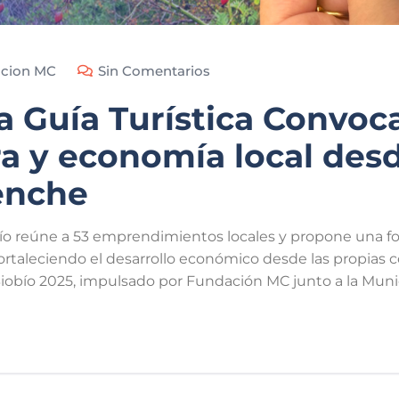
cion MC
Sin Comentarios
 Guía Turística Convoca
ra y economía local desd
enche
obío reúne a 53 emprendimientos locales y propone una 
 fortaleciendo el desarrollo económico desde las propias
iobío 2025, impulsado por Fundación MC junto a la Munic