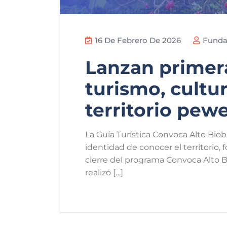
16 De Febrero De 2026
Funda
Lanzan primera
turismo, cultu
territorio pew
La Guía Turística Convoca Alto Bi
identidad de conocer el territorio,
cierre del programa Convoca Alto B
realizó […]