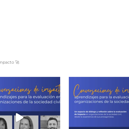
impacto 🚀