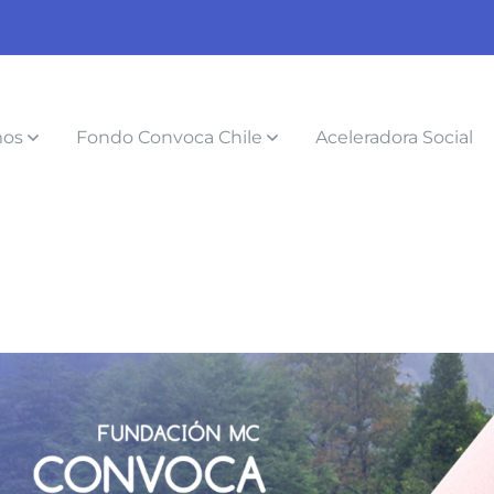
mos
Fondo Convoca Chile
Aceleradora Social